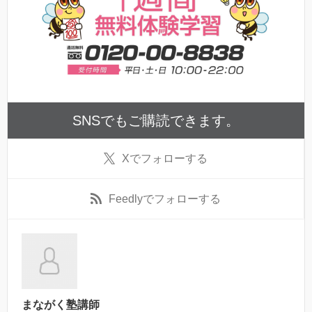
SNSでもご購読できます。
X
でフォローする
Feedly
でフォローする
まながく塾講師