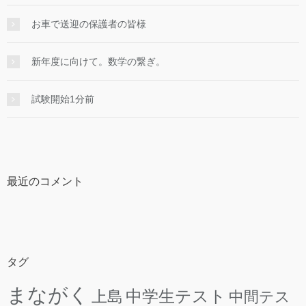
お車で送迎の保護者の皆様
新年度に向けて。数学の繋ぎ。
試験開始1分前
最近のコメント
タグ
まながく
中学生テスト
上島
中間テス