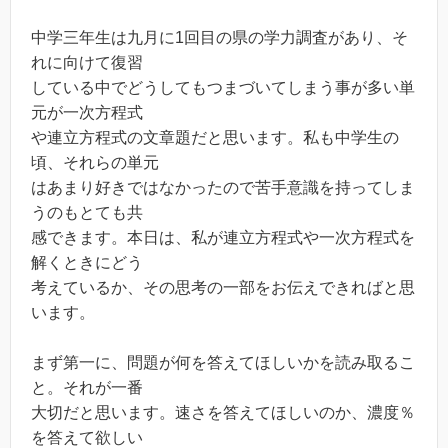
中学三年生は九月に1回目の県の学力調査があり、そ
れに向けて復習
している中でどうしてもつまづいてしまう事が多い単
元が一次方程式
や連立方程式の文章題だと思います。私も中学生の
頃、それらの単元
はあまり好きではなかったので苦手意識を持ってしま
うのもとても共
感できます。本日は、私が連立方程式や一次方程式を
解くときにどう
考えているか、その思考の一部をお伝えできればと思
います。
まず第一に、問題が何を答えてほしいかを読み取るこ
と。それが一番
大切だと思います。速さを答えてほしいのか、濃度％
を答えて欲しい