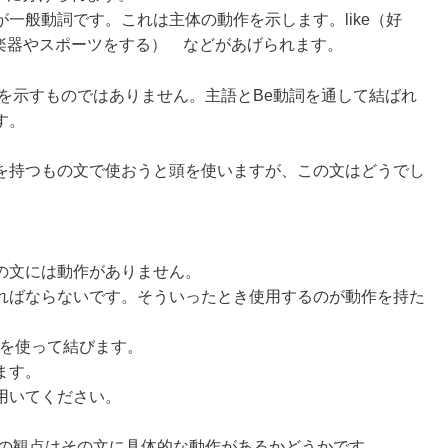
一般動詞です。これは主体の動作を示します。like（好
ぶ、楽器やスポーツをする） などがあげられます。
を示すものではありません。主語とBe動詞を通して結ばれ
す。
を持つもの文で使おうと頭を使いますが、この文はどうでし
の文には動作がありません。
ればならないです。そういったとき使用するのが動作を持た
詞を使って結びます。
します。
用いてください。
かの観点はその文に具体的な動作があるかどうかです。