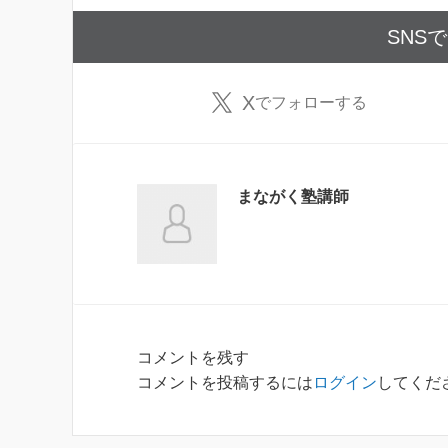
SNS
X
でフォローする
まながく塾講師
コメントを残す
コメントを投稿するには
ログイン
してくだ