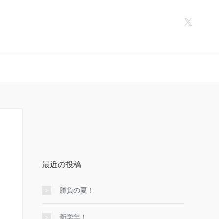
最近の投稿
勝負の夏！
新学年！