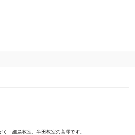
がく・細島教室、半田教室の高澤です。