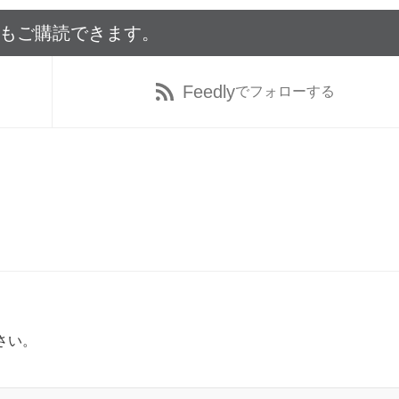
でもご購読できます。
Feedly
でフォローする
さい。