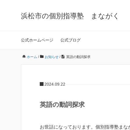
浜松市の個別指導塾 まながく
公式ホームページ
公式ブログ
ホーム
/
お知らせ
/
英語の動詞探求
2024.09.22
英語の動詞探求
お世話になっております。個別指導塾まな