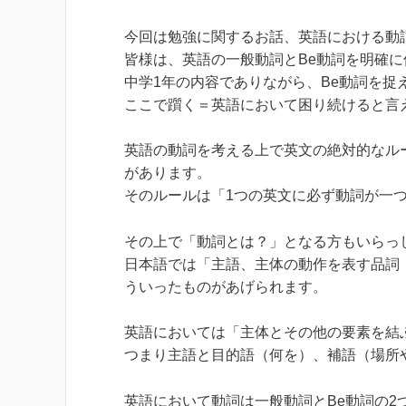
今回は勉強に関するお話、英語における動
皆様は、英語の一般動詞とBe動詞を明確
中学1年の内容でありながら、Be動詞を
ここで躓く＝英語において困り続けると言
英語の動詞を考える上で英文の絶対的なル
があります。
そのルールは「1つの英文に必ず動詞が一
その上で「動詞とは？」となる方もいらっ
日本語では「主語、主体の動作を表す品詞
ういったものがあげられます。
英語においては「主体とその他の要素を結
つまり主語と目的語（何を）、補語（場所
英語において動詞は一般動詞とBe動詞の2