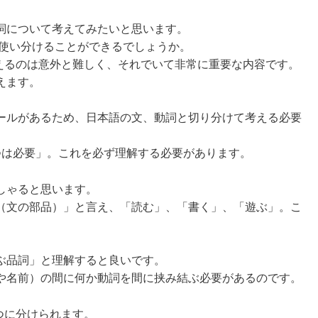
詞について考えてみたいと思います。
に使い分けることができるでしょうか。
捉えるのは意外と難しく、それでいて非常に重要な内容です。
えます。
ールがあるため、日本語の文、動詞と切り分けて考える必要
つは必要」。これを必ず理解する必要があります。
しゃると思います。
（文の部品）」と言え、「読む」、「書く」、「遊ぶ」。こ
ぶ品詞」と理解すると良いです。
や名前）の間に何か動詞を間に挟み結ぶ必要があるのです。
つに分けられます。