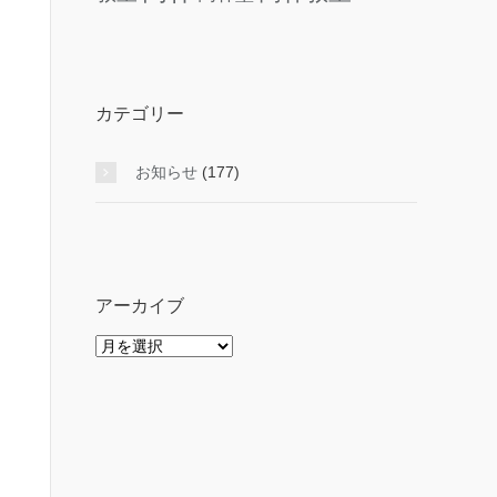
カテゴリー
お知らせ
(177)
アーカイブ
ア
ー
カ
イ
ブ